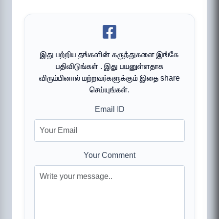
இது பற்றிய தங்களின் கருத்துகளை இங்கே
பதிவிடுங்கள் . இது பயனுள்ளதாக
விரும்பினால் மற்றவர்களுக்கும் இதை share
செய்யுங்கள்.
Email ID
Your Comment