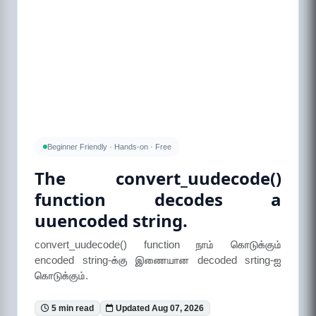
Beginner Friendly · Hands-on · Free
The convert_uudecode()
function decodes a
uuencoded string.
convert_uudecode() function நாம் கொடுக்கும்
encoded string-க்கு இணையான decoded srting-ஐ
கொடுக்கும்.
5 min read
Updated Aug 07, 2026