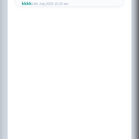
kkkk
14th July,2025 10:20 am
Hello