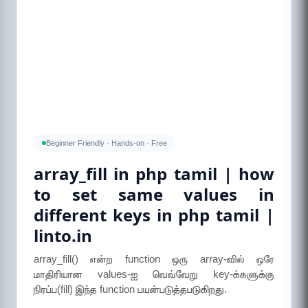
Beginner Friendly · Hands-on · Free
array_fill in php tamil | how
to set same values in
different keys in php tamil |
linto.in
array_fill() என்ற function ஒரு array-வில் ஒரே
மாதிரியான values-ஐ வெவ்வேறு key-க்களுக்கு
நிரப்ப(fill) இந்த function பயன்படுத்தபடுகிறது.