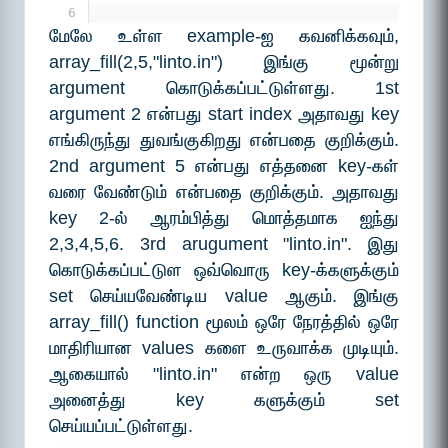
6
மேலே உள்ள example-ஐ கவனிக்கவும்,
array_fill(2,5,"linto.in") இங்கு மூன்று
argument கொடுக்கப்பட்டுள்ளது. 1st
argument 2 என்பது start index அதாவது key
எங்கிருந்து துவங்குகிறது என்பதை குறிக்கும்.
2nd argument 5 என்பது எத்தனை key-கள்
வரை வேண்டும் என்பதை குறிக்கும். அதாவது
key 2-ல் ஆரம்பித்து மொத்தமாக ஐந்து
2,3,4,5,6. 3rd arugument "linto.in". இது
கொடுக்கப்பட்டுள ஒவ்வொரு key-க்களுக்கும்
set செய்யவேண்டிய value ஆகும். இங்கு
array_fill() function மூலம் ஒரே நேரத்தில் ஒரே
மாதிரியான values களை உருவாக்க முடியும்.
ஆகையால் "linto.in" என்ற ஒரு value
அனைத்து key களுக்கும் set
செய்யப்பட்டுள்ளது.