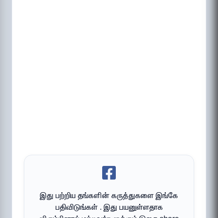
இது பற்றிய தங்களின் கருத்துகளை இங்கே
பதிவிடுங்கள் . இது பயனுள்ளதாக