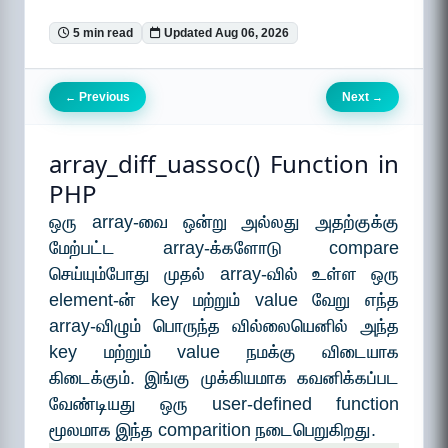
5 min read
Updated Aug 06, 2026
Previous
Next
←
→
array_diff_uassoc() Function in
PHP
ஒரு array-வை ஒன்று அல்லது அதற்குக்கு
மேற்பட்ட array-க்களோடு compare
செய்யும்போது முதல் array-வில் உள்ள ஒரு
element-ன் key மற்றும் value வேறு எந்த
array-விழும் பொருந்த வில்லையெனில் அந்த
key மற்றும் value நமக்கு விடையாக
கிடைக்கும். இங்கு முக்கியமாக கவனிக்கப்பட
வேண்டியது ஒரு user-defined function
மூலமாக இந்த comparition நடைபெறுகிறது.