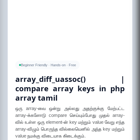
Beginner Friendly · Hands-on · Free
array_diff_uassoc() |
compare array keys in php
array tamil
ஒரு array-வை ஒன்று அல்லது அதற்குக்கு மேற்பட்ட
array-க்களோடு compare செய்யும்போது முதல் array-
வில் உள்ள ஒரு element-ன் key மற்றும் value வேறு எந்த
array-விழும் பொருந்த வில்லையெனில் அந்த key மற்றும்
value நமக்கு விடையாக கிடைக்கும்.