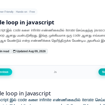
ner Friendly · Hands-on · Free
le loop in javascript
ript இல் code களை infinite எண்ணிகையில் iterate செய்வதற்கு javascr
loop ஆனது பயன்படுகிறது. இங்கு முக்கியமாக ஒரு code ஆனது எவ்வள
e ஆக வேண்டும் என்ற எண்ணிக்கை தெரிந்திருக்க வேண்டிய அவசியம் இ
in read
Updated Aug 09, 2026
evious
N
Js
e loop in Javascript
cript இல் code களை infinite எண்ணிகையில் iterate செய்