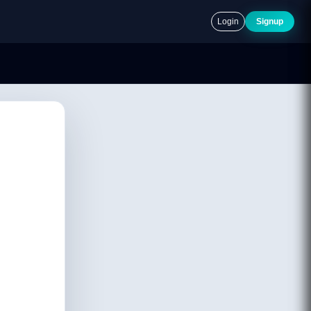
Login
Signup