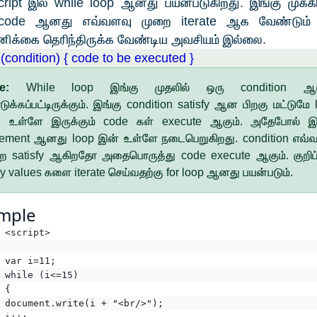
cript இல் while loop ஆனது பயன்படுகிறது. இங்கு முக்
code ஆனது எவ்வளவு முறை iterate ஆக வேண்டும்
ிக்கை தெரிந்திருக்க வேண்டிய அவசியம் இல்லை.
 (condition) { code to be executed }
te:
While loop இங்கு முதலில் ஒரு condition ஆ
ுக்கப்பட்டிருக்கும். இங்கு condition satisfy ஆன பிறகு மட்டுமே 
 உள்ளே இருக்கும் code கள் execute ஆகும். அதேபோல் இ
rement ஆனது loop இன் உள்ளே நடைபெறுகிறது. condition எவ்
ை satisfy ஆகிறதோ அதைபொருத்து code execute ஆகும். குறிப
ay values களை iterate செய்வதற்கு for loop ஆனது பயன்படும்.
mple
<script>
var i=11;  
while (i<=15)  
{  
document.write(i + "<br/>");  