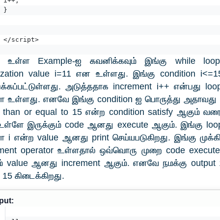
i++;  
}  
</script>
 உள்ள Example-ஐ கவனிக்கவும் இங்கு while loo
alization value i=11 என உள்ளது. இங்கு condition i<
்கப்பட்டுள்ளது. அடுத்ததாக increment i++ என்பது lo
ே உள்ளது. எனவே இங்கு condition ஐ பொருத்து அதாவது 
s than or equal to 15 என்ற condition satisfy ஆகும் வர
உள்ளே இருக்கும் code ஆனது execute ஆகும். இங்கு loo
 i என்ற value ஆனது print செய்யபடுகிறது. இங்கு முக்
ement operator உள்ளதால் ஒவ்வொரு முறை code execu
ும் value ஆனது increment ஆகும். எனவே நமக்கு output
 15 கிடைக்கிறது.
put: