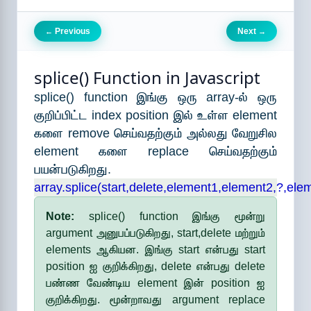
Previous
Next
←
→
splice() Function in Javascript
splice() function இங்கு ஒரு array-ல் ஒரு
குறிப்பிட்ட index position இல் உள்ள element
களை remove செய்வதற்கும் அல்லது வேறுசில
element களை replace செய்வதற்கும்
பயன்படுகிறது.
array.splice(start,delete,element1,element2,?,ele
Note:
splice() function இங்கு மூன்று
argument அனுபப்படுகிறது, start,delete மற்றும்
elements ஆகியன. இங்கு start என்பது start
position ஐ குறிக்கிறது, delete என்பது delete
பண்ண வேண்டிய element இன் position ஐ
குறிக்கிறது. மூன்றாவது argument replace