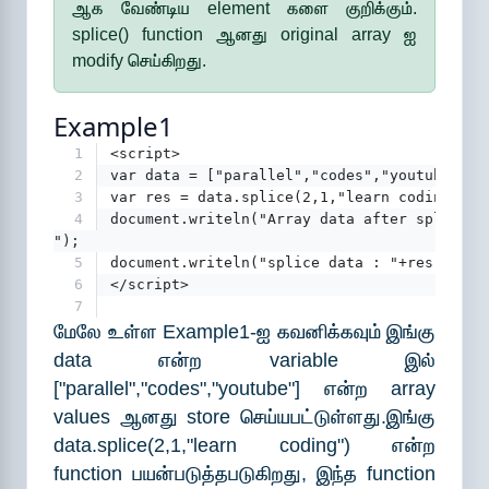
ஆக வேண்டிய element களை குறிக்கும்.
splice() function ஆனது original array ஐ
modify செய்கிறது.
Example1
1
<script>
2
var data = ["parallel","codes","youtube"];
3
var res = data.splice(2,1,"learn coding");
4
document.writeln("Array data after splice :
");
5
document.writeln("splice data : "+res);
6
</script>
7
மேலே உள்ள Example1-ஐ கவனிக்கவும் இங்கு
data என்ற variable இல்
["parallel","codes","youtube"] என்ற array
values ஆனது store செய்யபட்டுள்ளது.இங்கு
data.splice(2,1,"learn coding") என்ற
function பயன்படுத்தபடுகிறது, இந்த function