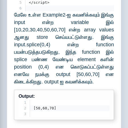
5
</script>
6
மேலே உள்ள Example2-ஐ கவனிக்கவும் இங்கு
input என்ற variable இல்
[10,20,30,40,50,60,70] என்ற array values
ஆனது store செய்யபட்டுள்ளது. இங்கு
input.splice(0,4) என்ற function
பயன்படுத்தபடுகிறது, இந்த function இல்
splice பண்ண வேண்டிய element களின்
position (0,4) என கொடுகப்பட்டுள்ளது
எனவே நமக்கு output [50,60,70] என
கிடைக்கிறது. output ஐ கவனிக்கவும்.
Output:
1
2
[50,60,70]
3