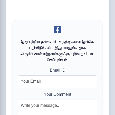
இது பற்றிய தங்களின் கருத்துகளை இங்கே
பதிவிடுங்கள் . இது பயனுள்ளதாக
விரும்பினால் மற்றவர்களுக்கும் இதை share
செய்யுங்கள்.
Email ID
Your Comment