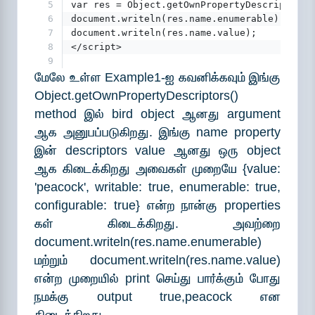
5
var res = Object.getOwnPropertyDescriptors(
6
document.writeln(res.name.enumerable); 
7
document.writeln(res.name.value);
8
</script>
9
மேலே உள்ள Example1-ஐ கவனிக்கவும் இங்கு
Object.getOwnPropertyDescriptors()
method இல் bird object ஆனது argument
ஆக அனுபப்படுகிறது. இங்கு name property
இன் descriptors value ஆனது ஒரு object
ஆக கிடைக்கிறது அவைகள் முறையே {value:
'peacock', writable: true, enumerable: true,
configurable: true} என்ற நான்கு properties
கள் கிடைக்கிறது. அவற்றை
document.writeln(res.name.enumerable)
மற்றும் document.writeln(res.name.value)
என்ற முறையில் print செய்து பார்க்கும் போது
நமக்கு output true,peacock என