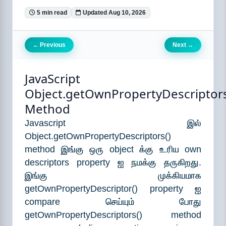
5 min read
Updated Aug 10, 2026
Previous
Next
←
→
JavaScript
Object.getOwnPropertyDescriptors
Method
Javascript இல்
Object.getOwnPropertyDescriptors()
method இங்கு ஒரு object க்கு உரிய own
descriptors property ஐ நமக்கு தருகிறது.
இங்கு முக்கியமாக
getOwnPropertyDescriptor() property ஐ
compare செய்யும் போது
getOwnPropertyDescriptors() method