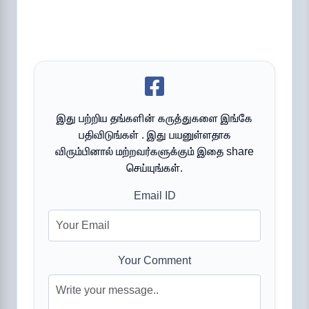
இது பற்றிய தங்களின் கருத்துகளை இங்கே
பதிவிடுங்கள் . இது பயனுள்ளதாக
விரும்பினால் மற்றவர்களுக்கும் இதை share
செய்யுங்கள்.
Email ID
Your Comment