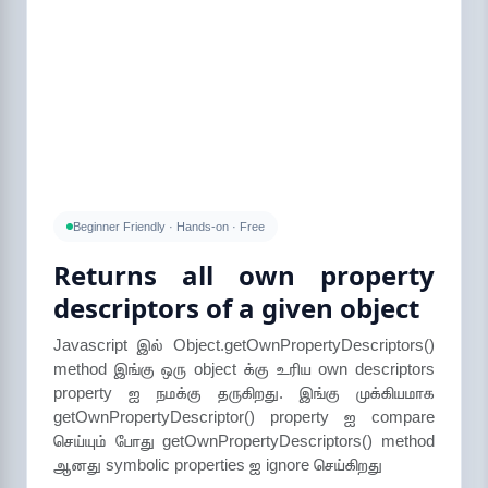
Beginner Friendly · Hands-on · Free
Returns all own property
descriptors of a given object
Javascript இல் Object.getOwnPropertyDescriptors()
method இங்கு ஒரு object க்கு உரிய own descriptors
property ஐ நமக்கு தருகிறது. இங்கு முக்கியமாக
getOwnPropertyDescriptor() property ஐ compare
செய்யும் போது getOwnPropertyDescriptors() method
ஆனது symbolic properties ஐ ignore செய்கிறது