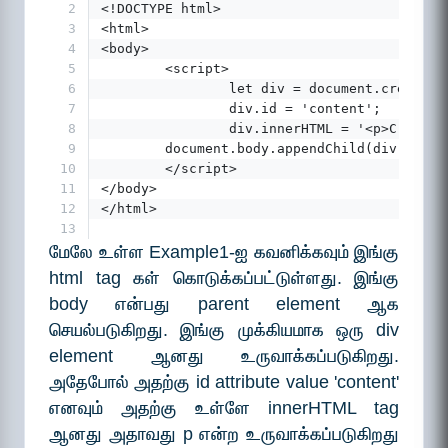
2
<!DOCTYPE html>
3
<html>
4
<body>
5
        <script>
6
                let div = document.createEl
7
                div.id = 'content';
8
                div.innerHTML = '<p>Create 
9
        document.body.appendChild(div);
10
        </script>
11
</body>
12
</html>
13
மேலே உள்ள Example1-ஐ கவனிக்கவும் இங்கு
html tag கள் கொடுக்கப்பட்டுள்ளது. இங்கு
body என்பது parent element ஆக
செயல்படுகிறது. இங்கு முக்கியமாக ஒரு div
element ஆனது உருவாக்கப்படுகிறது.
அதேபோல் அதற்கு id attribute value 'content'
எனவும் அதற்கு உள்ளே innerHTML tag
ஆனது அதாவது p என்ற உருவாக்கப்படுகிறது