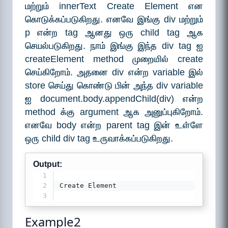
மற்றும் innerText Create Element என
கொடுக்கப்படுகிறது. எனவே இங்கு div மற்றும்
p என்ற tag ஆனது ஒரு child tag ஆக
செயல்படுகிறது. நாம் இங்கு இந்த div tag ஐ
createElement method முறையில் create
செய்கிறோம். அதனை div என்ற variable இல்
store செய்து கொண்டு பின் அந்த div variable
ஐ document.body.appendChild(div) என்ற
method க்கு argument ஆக அனுப்புகிறோம்.
எனவே body என்ற parent tag இன் உள்ளே
ஒரு child div tag உருவாக்கப்படுகிறது.
Output:
1
2
Create Element
3
Example2