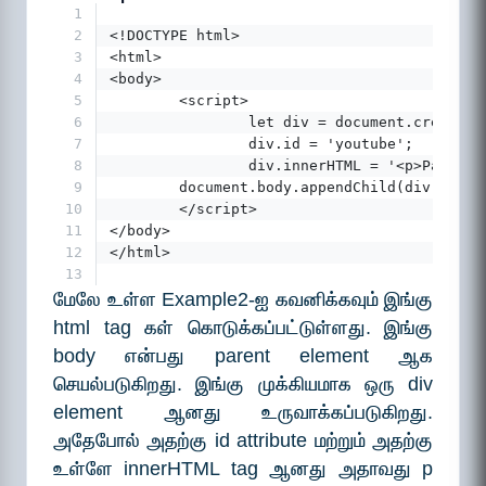
1
2
<!DOCTYPE html>
3
<html>
4
<body>
5
        <script>
6
                let div = document.createEl
7
                div.id = 'youtube';
8
                div.innerHTML = '<p>Paralle
9
        document.body.appendChild(div);
10
        </script>
11
</body>
12
</html>
13
மேலே உள்ள Example2-ஐ கவனிக்கவும் இங்கு
html tag கள் கொடுக்கப்பட்டுள்ளது. இங்கு
body என்பது parent element ஆக
செயல்படுகிறது. இங்கு முக்கியமாக ஒரு div
element ஆனது உருவாக்கப்படுகிறது.
அதேபோல் அதற்கு id attribute மற்றும் அதற்கு
உள்ளே innerHTML tag ஆனது அதாவது p