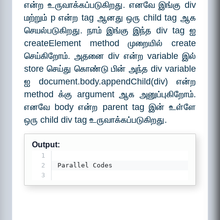
என்ற உருவாக்கப்படுகிறது. எனவே இங்கு div
மற்றும் p என்ற tag ஆனது ஒரு child tag ஆக
செயல்படுகிறது. நாம் இங்கு இந்த div tag ஐ
createElement method முறையில் create
செய்கிறோம். அதனை div என்ற variable இல்
store செய்து கொண்டு பின் அந்த div variable
ஐ document.body.appendChild(div) என்ற
method க்கு argument ஆக அனுப்புகிறோம்.
எனவே body என்ற parent tag இன் உள்ளே
ஒரு child div tag உருவாக்கப்படுகிறது.
Output:
1
2
Parallel Codes
3