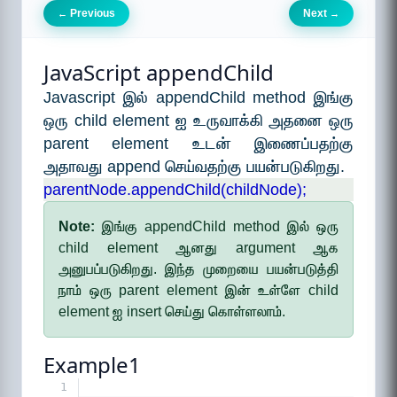
Previous
Next
←
→
JavaScript appendChild
Javascript இல் appendChild method இங்கு
ஒரு child element ஐ உருவாக்கி அதனை ஒரு
parent element உடன் இணைப்பதற்கு
அதாவது append செய்வதற்கு பயன்படுகிறது.
parentNode.appendChild(childNode);
Note:
இங்கு appendChild method இல் ஒரு
child element ஆனது argument ஆக
அனுபப்படுகிறது. இந்த முறையை பயன்படுத்தி
நாம் ஒரு parent element இன் உள்ளே child
element ஐ insert செய்து கொள்ளலாம்.
Example1
1