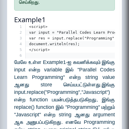
செய்கிறது.
Example1
1
<script>
2
var input = "Parallel Codes Learn Programmi
3
var res = input.replace("Programming","Java
4
document.writeln(res);
5
</script>
6
மேலே உள்ள Example1-ஐ கவனிக்கவும் இங்கு
input என்ற variable இல் "Parallel Codes
Learn Programming" என்ற string value
ஆனது store செய்யபட்டுள்ளது.இங்கு
input.replace("Programming","Javascript")
என்ற function பயன்படுத்தபடுகிறது, இங்கு
replace() function இல் "Programming" மற்றும்
"Javascript" என்ற string ஆனது argument
ஆக அனுபப்படுகிறது. எனவே Programming