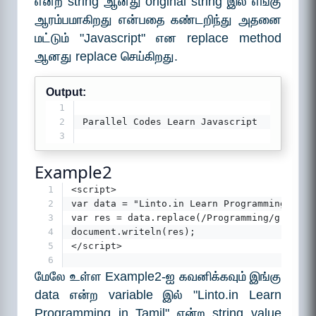
என்ற string ஆனது original string இல் எங்கு
ஆரம்பமாகிறது என்பதை கண்டறிந்து அதனை
மட்டும் "Javascript" என replace method
ஆனது replace செய்கிறது.
Output:
1
2
Parallel Codes Learn Javascript
3
Example2
1
<script>
2
var data = "Linto.in Learn Programming in T
3
var res = data.replace(/Programming/g,"Java
4
document.writeln(res);
5
</script>
6
மேலே உள்ள Example2-ஐ கவனிக்கவும் இங்கு
data என்ற variable இல் "Linto.in Learn
Programming in Tamil" என்ற string value