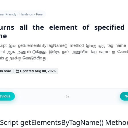
ner Friendly · Hands-on · Free
urns all the element of specified
me
cript இல் getElementsByTagName() method இங்கு ஒரு tag nam
ent ஆக அனுபப்படுகிறது. இங்கு நாம் அனுப்பிய tag name ஐ கொண
ts ஐ நமக்கு கொடுக்கிறது
in read
Updated Aug 08, 2026
evious
N
Js
aScript getElementsByTagName() Metho