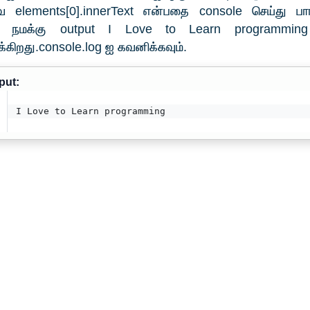
 elements[0].innerText என்பதை console செய்து பார்க
 நமக்கு output I Love to Learn programmi
்கிறது.console.log ஐ கவனிக்கவும்.
put:
I Love to Learn programming