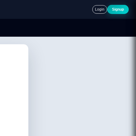
Login
Signup