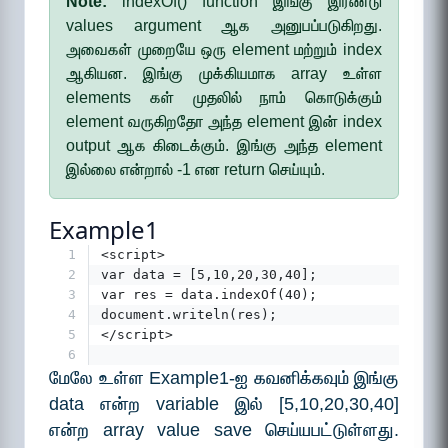
Note:
indexOf() function இங்கு இரண்டு
values argument ஆக அனுபப்படுகிறது.
அவைகள் முறையே ஒரு element மற்றும் index
ஆகியன. இங்கு முக்கியமாக array உள்ள
elements கள் முதலில் நாம் கொடுக்கும்
element வருகிறதோ அந்த element இன் index
output ஆக கிடைக்கும். இங்கு அந்த element
இல்லை என்றால் -1 என return செய்யும்.
Example1
1
<script>
2
var data = [5,10,20,30,40];
3
var res = data.indexOf(40);
4
document.writeln(res);
5
</script>
6
மேலே உள்ள Example1-ஐ கவனிக்கவும் இங்கு
data என்ற variable இல் [5,10,20,30,40]
என்ற array value save செய்யபட்டுள்ளது.