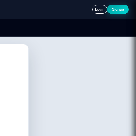
Login
Signup