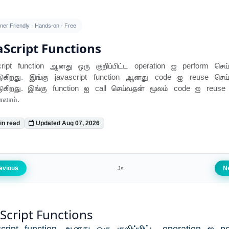
ner Friendly · Hands-on · Free
aScript Functions
cript function ஆனது ஒரு குறிப்பிட்ட operation ஐ perform செய்
டுகிறது. இங்கு javascript function ஆனது code ஐ reuse செய்
டுகிறது. இங்கு function ஐ call செய்வதன் மூலம் code ஐ reuse 
லாம்.
in read
Updated Aug 07, 2026
evious
N
Js
aScript Functions