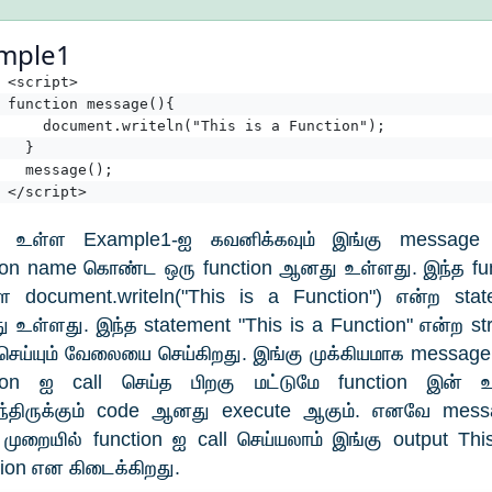
mple1
<script>
function message(){
    document.writeln("This is a Function");
  }
  message();
</script>
 உள்ள Example1-ஐ கவனிக்கவும் இங்கு message
tion name கொண்ட ஒரு function ஆனது உள்ளது. இந்த fun
ே document.writeln("This is a Function") என்ற stat
உள்ளது. இந்த statement "This is a Function" என்ற st
 செய்யும் வேலையை செய்கிறது. இங்கு முக்கியமாக messag
tion ஐ call செய்த பிறகு மட்டுமே function இன் 
்திருக்கும் code ஆனது execute ஆகும். எனவே messa
முறையில் function ஐ call செய்யலாம் இங்கு output Thi
ion என கிடைக்கிறது.