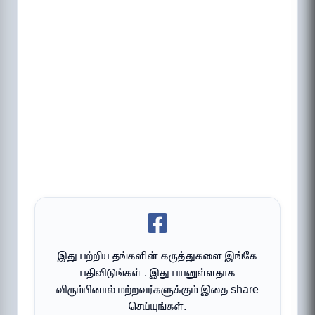
இது பற்றிய தங்களின் கருத்துகளை இங்கே
பதிவிடுங்கள் . இது பயனுள்ளதாக
விரும்பினால் மற்றவர்களுக்கும் இதை share
செய்யுங்கள்.