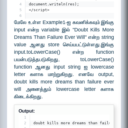
4
document.writeln(res);
5
</script>
6
மேலே உள்ள Example1-ஐ கவனிக்கவும் இங்கு
input என்ற variable இல் "Doubt Kills More
Dreams Than Failure Ever Will" என்ற string
value ஆனது store செய்யபட்டுள்ளது.இங்கு
input.toLowerCase() என்ற function
பயன்படுத்தபடுகிறது, toLowerCase()
function ஆனது input string ஐ lowercase
letter களாக மாற்றுகிறது. எனவே output,
doubt kills more dreams than failure ever
will அனைத்தும் lowercase letter களாக
கிடைக்கிறது.
Output:
1
2
doubt kills more dreams than failure ever