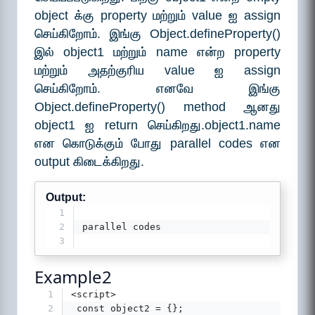
object க்கு property மற்றும் value ஐ assign
செய்கிறோம். இங்கு Object.defineProperty()
இல் object1 மற்றும் name என்ற property
மற்றும் அதற்குரிய value ஐ assign
செய்கிறோம். எனவே இங்கு
Object.defineProperty() method ஆனது
object1 ஐ return செய்கிறது.object1.name
என கொடுக்கும் போது parallel codes என
output கிடைக்கிறது.
Output:
1
2
parallel codes
3
Example2
1
<script>
2
 const object2 = {};  