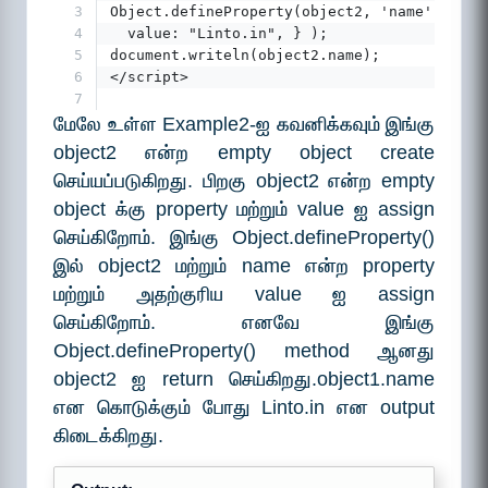
3
Object.defineProperty(object2, 'name', {  
4
  value: "Linto.in", } );  
5
document.writeln(object2.name);  
6
</script>
7
மேலே உள்ள Example2-ஐ கவனிக்கவும் இங்கு
object2 என்ற empty object create
செய்யப்படுகிறது. பிறகு object2 என்ற empty
object க்கு property மற்றும் value ஐ assign
செய்கிறோம். இங்கு Object.defineProperty()
இல் object2 மற்றும் name என்ற property
மற்றும் அதற்குரிய value ஐ assign
செய்கிறோம். எனவே இங்கு
Object.defineProperty() method ஆனது
object2 ஐ return செய்கிறது.object1.name
என கொடுக்கும் போது Linto.in என output
கிடைக்கிறது.