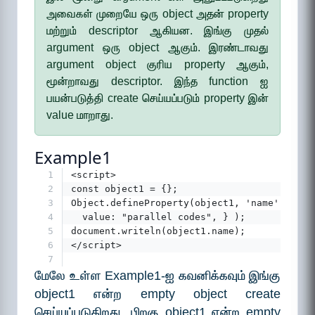
அவைகள் முறையே ஒரு object அதன் property
மற்றும் descriptor ஆகியன. இங்கு முதல்
argument ஒரு object ஆகும். இரண்டாவது
argument object குரிய property ஆகும்,
மூன்றாவது descriptor. இந்த function ஐ
பயன்படுத்தி create செய்யப்படும் property இன்
value மாறாது.
Example1
1
<script>
2
const object1 = {};  
3
Object.defineProperty(object1, 'name', {  
4
  value: "parallel codes", } );  
5
document.writeln(object1.name); 
6
</script>
7
மேலே உள்ள Example1-ஐ கவனிக்கவும் இங்கு
object1 என்ற empty object create
செய்யப்படுகிறது. பிறகு object1 என்ற empty