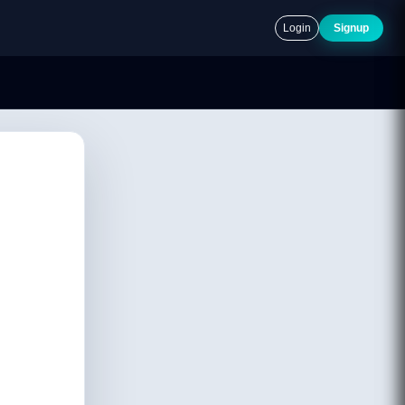
Login
Signup