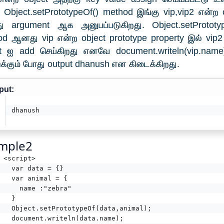
 Object.setPrototypeOf() method இங்கு vip,vip2 என்ற 
 argument ஆக அனுபப்படுகிறது. Object.setPrototyp
d ஆனது vip என்ற object prototype property இல் vip
ct ஐ add செய்கிறது எனவே document.writeln(vip.nam
்கும் போது output dhanush என கிடைக்கிறது.
put:
dhanush
mple2
<script>
  var data = {}
  var animal = {
    name :"zebra"
  }
  Object.setPrototypeOf(data,animal);
  document.writeln(data.name); 