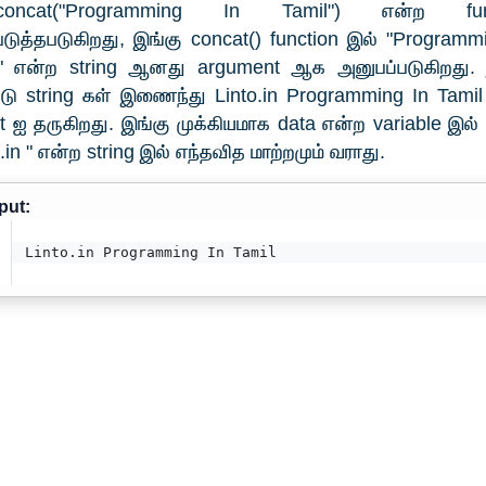
.concat("Programming In Tamil") என்ற fun
டுத்தபடுகிறது, இங்கு concat() function இல் "Programm
l" என்ற string ஆனது argument ஆக அனுபப்படுகிறது. 
ு string கள் இணைந்து Linto.in Programming In Tami
t ஐ தருகிறது. இங்கு முக்கியமாக data என்ற variable இல
o.in " என்ற string இல் எந்தவித மாற்றமும் வராது.
put:
Linto.in Programming In Tamil