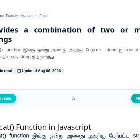
ner Friendly · Hands-on · Free
vides a combination of two or 
ings
() function இங்கு ஒன்று அல்லது அதற்கு மேற்பட்ட string ஐ concat
புதிய ஒரு string ஐ தருகிறது
in read
Updated Aug 06, 2026
evious
N
Js
at() Function in Javascript
t() function இங்கு ஒன்று அல்லது அதற்கு மேற்பட்ட st