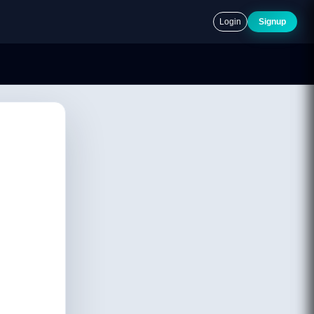
Login
Signup