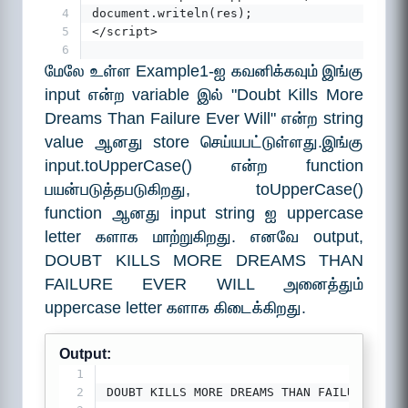
4
document.writeln(res);
5
</script>
6
மேலே உள்ள Example1-ஐ கவனிக்கவும் இங்கு
input என்ற variable இல் "Doubt Kills More
Dreams Than Failure Ever Will" என்ற string
value ஆனது store செய்யபட்டுள்ளது.இங்கு
input.toUpperCase() என்ற function
பயன்படுத்தபடுகிறது, toUpperCase()
function ஆனது input string ஐ uppercase
letter களாக மாற்றுகிறது. எனவே output,
DOUBT KILLS MORE DREAMS THAN
FAILURE EVER WILL அனைத்தும்
uppercase letter களாக கிடைக்கிறது.
Output:
1
2
DOUBT KILLS MORE DREAMS THAN FAILURE EVER