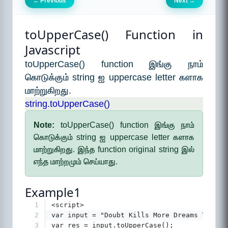
Previous
Next
←
→
toUpperCase() Function in
Javascript
toUpperCase() function இங்கு நாம்
கொடுக்கும் string ஐ uppercase letter களாக
மாற்றுகிறது.
string.toUpperCase()
Note:
toUpperCase() function இங்கு நாம்
கொடுக்கும் string ஐ uppercase letter களாக
மாற்றுகிறது. இந்த function original string இல்
எந்த மாற்றமும் செய்யாது.
Example1
1
<script>
2
var input = "Doubt Kills More Dreams Than F
3
var res = input.toUpperCase();