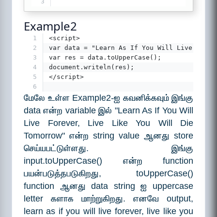
3
Example2
1
<script>
2
var data = "Learn As If You Will Live Forev
3
var res = data.toUpperCase();
4
document.writeln(res);
5
</script>
6
மேலே உள்ள Example2-ஐ கவனிக்கவும் இங்கு
data என்ற variable இல் "Learn As If You Will
Live Forever, Live Like You Will Die
Tomorrow" என்ற string value ஆனது store
செய்யபட்டுள்ளது. இங்கு
input.toUpperCase() என்ற function
பயன்படுத்தபடுகிறது, toUpperCase()
function ஆனது data string ஐ uppercase
letter களாக மாற்றுகிறது. எனவே output,
learn as if you will live forever, live like you