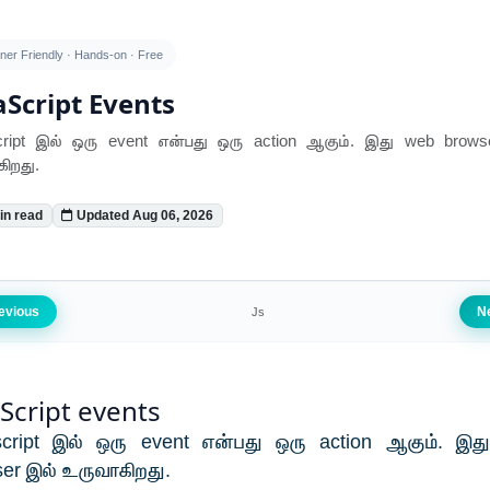
ner Friendly · Hands-on · Free
aScript Events
cript இல் ஒரு event என்பது ஒரு action ஆகும். இது web brows
ிறது.
in read
Updated Aug 06, 2026
evious
N
Js
aScript events
script இல் ஒரு event என்பது ஒரு action ஆகும். இத
er இல் உருவாகிறது.