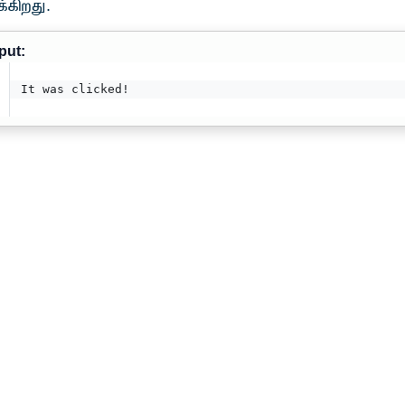
்கிறது.
put:
It was clicked!