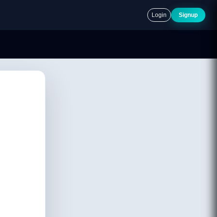
Login
Signup