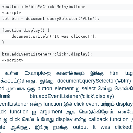
<button id="btn">Click Me!</button>
<script>
let btn = document.querySelector('#btn');
function display() {
    document.writeln('It was clicked!');
}
btn.addEventListener('click',display);
</script>
 உள்ள Example-ஐ கவனிக்கவும் இங்கு html ta
்கப்பட்டுள்ளது. இங்கு document.querySelector('#btn'
d மூலமாக ஒரு button element ஐ select செய்து கொள்க
ோல் btn.addEventListener('click',display) 
entListener என்ற function இல் click event மற்றும் displa
back function ஐ argument ஆக கொடுக்கிறோம். எனவே
n ஐ click செய்யும் போது display என்ற callback functio
ute ஆகிறது. இங்கு நமக்கு output It was clicke