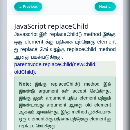
Previous
Next
←
→
JavaScript replaceChild
Javascript இல் replaceChild() method இங்கு
ஒரு element க்கு பதிலாக மற்றொரு element
ஐ replace செய்வதற்கு replaceChild method
ஆனது பயன்படுகிறது.
parentNode.replaceChild(newChild,
oldChild);
Note:
இங்கு replaceChild() method இல்
இரண்டு argument கள் accept செய்கிறது.
இங்கு முதல் argument புதிய element மற்றும்
இரண்டாவது argument ஆனது old element
ஆகவும் அமைகிறது. இந்த method முக்கியமாக
ஒரு element க்கு பதிலாக மற்றொரு element ஐ
replace செய்கிறது.