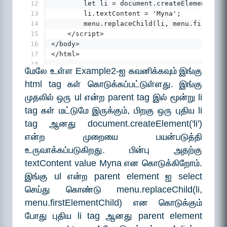
12
        let li = document.createElement('li
13
        li.textContent = 'Myna';
14
        menu.replaceChild(li, menu.firstEle
15
    </script>
16
</body>
17
</html>
18
மேலே உள்ள Example2-ஐ கவனிக்கவும் இங்கு
html tag கள் கொடுக்கப்பட்டுள்ளது. இங்கு
முதலில் ஒரு ul என்ற parent tag இல் மூன்று li
tag கள் மட்டுமே இருக்கும், பிறகு ஒரு புதிய li
tag ஆனது document.createElement('li')
என்ற முறையை பயன்படுத்தி
உருவாக்கப்படுகிறது. பின்பு அதற்கு
textContent value Myna என கொடுக்கிறோம்.
இங்கு ul என்ற parent element ஐ select
செய்து கொண்டு menu.replaceChild(li,
menu.firstElementChild) என கொடுக்கும்
போது புதிய li tag ஆனது parent element