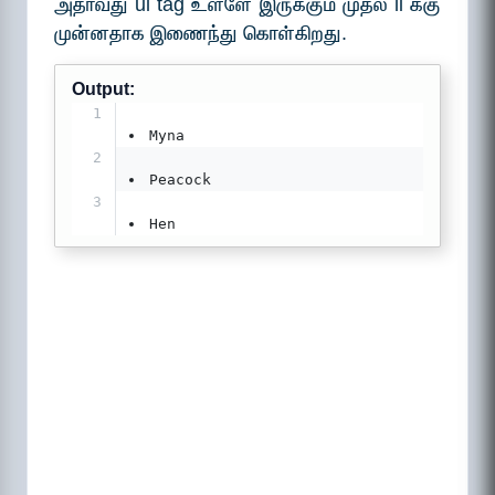
அதாவது ul tag உள்ளே இருக்கும் முதல் li க்கு
முன்னதாக இணைந்து கொள்கிறது.
Output:
1
Myna
2
Peacock
3
Hen