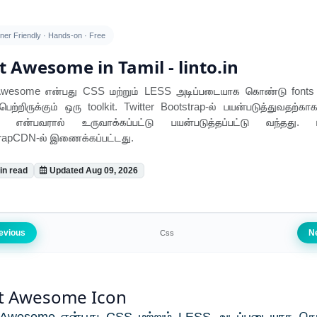
ner Friendly · Hands-on · Free
t Awesome in Tamil - linto.in
Awesome என்பது CSS மற்றும் LESS அடிப்படையாக கொண்டு fonts ம
பெற்றிருக்கும் ஒரு toolkit. Twitter Bootstrap-ல் பயன்படுத்துவதற்க
 என்பவரால் உருவாக்கப்பட்டு பயன்படுத்தப்பட்டு வந்தது. ப
trapCDN-ல் இணைக்கப்பட்டது.
in read
Updated Aug 09, 2026
evious
N
Css
t Awesome Icon