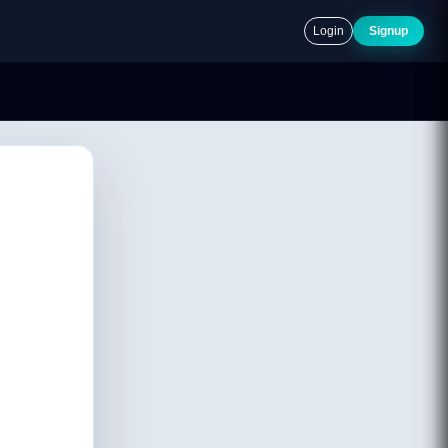
Login
Signup