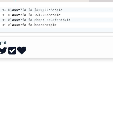
<i class="fa fa-facebook"></i>
<i class="fa fa-twitter"></i>
<i class="fa fa-check-square"></i>
<i class="fa fa-heart"></i>
put: