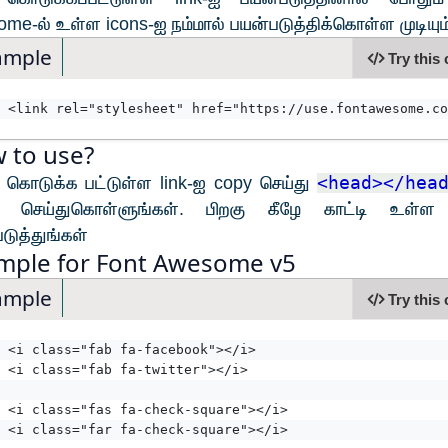
me-ல் உள்ள icons-ஐ நம்மால் பயன்படுத்திக்கொள்ள முடியும்
ample
Try this
<link rel="stylesheet" href="https://use.fontawesome.co
 to use?
 கொடுக்க பட்டுள்ள link-ஐ copy செய்து
<head></he
e செய்துகொள்ளுங்கள். பிறகு கீழே காட்டி உள்ள
டுத்துங்கள்
mple for Font Awesome v5
ample
Try this
<i class="fab fa-facebook"></i>
<i class="fab fa-twitter"></i>
<i class="fas fa-check-square"></i>
<i class="far fa-check-square"></i>