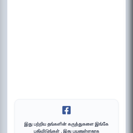
இது பற்றிய தங்களின் கருத்துகளை இங்கே
பதிவிடுங்கள் . இது பயனுள்ளதாக