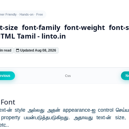
ner Friendly · Hands-on · Free
t-size font-family font-weight font-s
HTML Tamil - linto.in
in read
Updated Aug 08, 2026
evious
N
Css
 Font
ext-ன் style அல்லது அதன் appearance-ஐ control செய
property பயன்படுத்தபடுகிறது. அதாவது text-ன் size, 
etc..