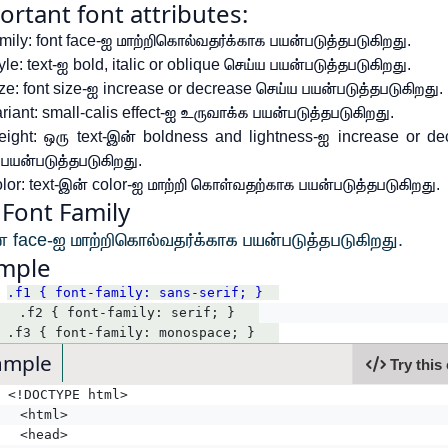
ortant font attributes:
amily: font face-ஐ மாற்றிகொல்வதர்க்காக பயன்படுத்தபடுகிறது.
tyle: text-ஐ bold, italic or oblique செய்ய பயன்படுத்தபடுகிறது.
ize: font size-ஐ increase or decrease செய்ய பயன்படுத்தபடுகிறது.
ariant: small-calis effect-ஐ உருவாக்க பயன்படுத்தபடுகிறது.
weight: ஒரு text-இன் boldness and lightness-ஐ increase or de
பயன்படுத்தபடுகிறது.
olor: text-இன் color-ஐ மாற்றி கொள்வதற்காக பயன்படுத்தபடுகிறது.
 Font Family
ன் face-ஐ மாற்றிகொல்வதர்க்காக பயன்படுத்தபடுகிறது.
mple
.f1 { font-family: sans-serif; }  
	.f2 { font-family: serif; }   
.f3 { font-family: monospace; }   
ample
Try this
<!DOCTYPE html>
	<html>
	<head>