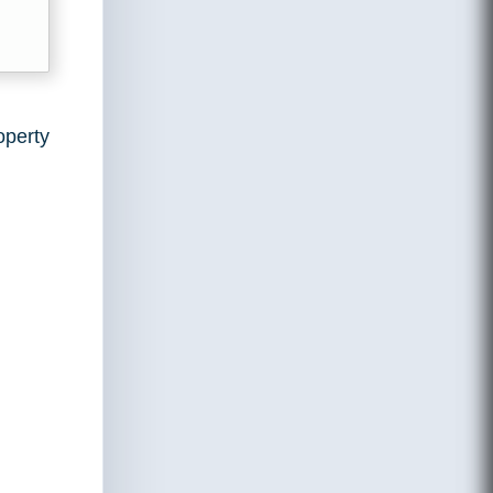
perty