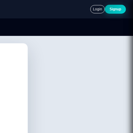
Login
Signup