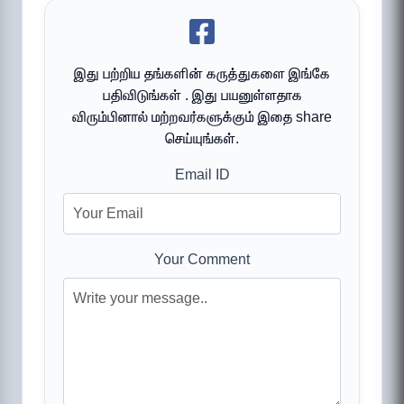
இது பற்றிய தங்களின் கருத்துகளை இங்கே
பதிவிடுங்கள் . இது பயனுள்ளதாக
விரும்பினால் மற்றவர்களுக்கும் இதை share
செய்யுங்கள்.
Email ID
Your Comment