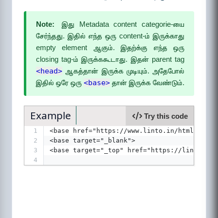
Note:
இது Metadata content categorie-யை
சேர்ந்தது. இதில் எந்த ஒரு content-ம் இருக்காது
empty element ஆகும். இதற்க்கு எந்த ஒரு
closing tag-ம் இருக்ககூடாது. இதன் parent tag
<head>
ஆகத்தான் இருக்க முடியும். அதேபோல்
இதில் ஒரே ஒரு
<base>
தான் இருக்க வேண்டும்.
Example
Try this code
1
<base href="https://www.linto.in/html">
2
<base target="_blank">
3
<base target="_top" href="https://linto.in/
4