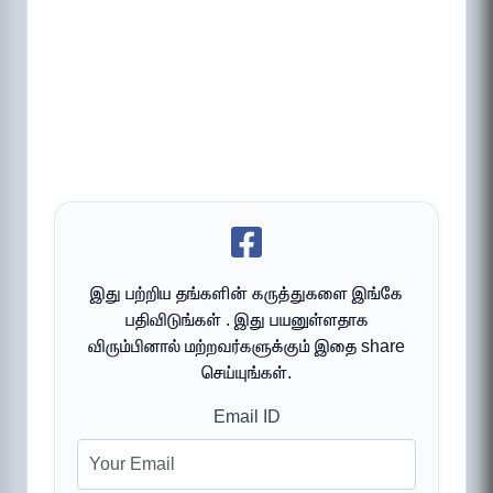
இது பற்றிய தங்களின் கருத்துகளை இங்கே
பதிவிடுங்கள் . இது பயனுள்ளதாக
விரும்பினால் மற்றவர்களுக்கும் இதை share
செய்யுங்கள்.
Email ID