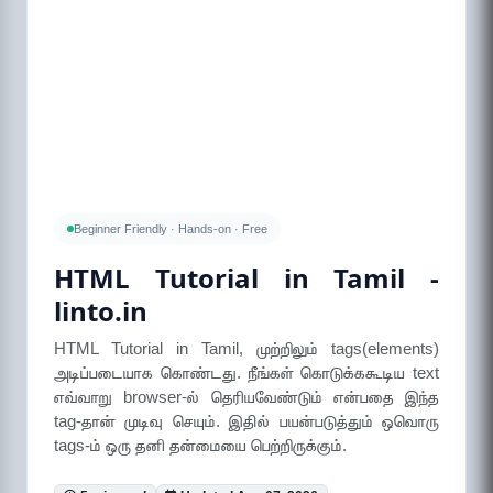
Beginner Friendly · Hands-on · Free
HTML Tutorial in Tamil -
linto.in
HTML Tutorial in Tamil, முற்றிலும் tags(elements)
அடிப்படையாக கொண்டது. நீங்கள் கொடுக்ககூடிய text
எவ்வாறு browser-ல் தெரியவேண்டும் என்பதை இந்த
tag-தான் முடிவு செயும். இதில் பயன்படுத்தும் ஒவொரு
tags-ம் ஒரு தனி தன்மையை பெற்றிருக்கும்.