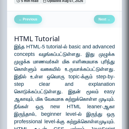
5 min read
Updated Aug 07, 2026
Previous
Next
←
→
HTML Tutorial
இந்த HTML-5 tutorial-ல் basic and advanced
concepts வழங்கப்பட்டுள்ளது. இது முழுக்க
முழுக்க மாணவர்கள் மிக எளிமையாக புரிந்து
கொள்ளும் வகையில் உருவாக்கப்பட்டுள்ளது.
இதில் உள்ள ஒவொரு topic-க்கும் step-by-
step clear and explanation
கொடுக்கப்பட்டுள்ளது. இதன் மூலம் easy
ஆகாவும், மிக வேகமாக கற்றுக்கொள்ள முடியும்.
நீங்கள் ஒரு new HTML leaner-ஆகா
இருந்தால், beginner level-ல் இருந்து ஒரு
professional level-க்கு கற்றுக்கொள்ளமுடியும்.