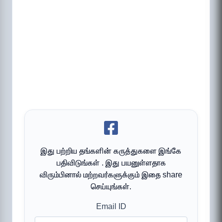
இது பற்றிய தங்களின் கருத்துகளை இங்கே
பதிவிடுங்கள் . இது பயனுள்ளதாக
விரும்பினால் மற்றவர்களுக்கும் இதை share
செய்யுங்கள்.
Email ID