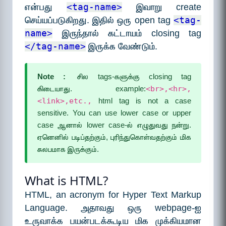
என்பது
<tag-name>
இவாறு create
செய்யப்படுகிறது. இதில் ஒரு open tag
<tag-
name>
இருந்தால் கட்டாயம் closing tag
</tag-name>
இருக்க வேண்டும்.
Note :
சில tags-களுக்கு closing tag
கிடையாது. example:
<br>,<hr>,
<link>,etc.,
html tag is not a case
sensitive. You can use lower case or upper
case ஆனால் lower case-ல் எழுதுவது நன்று.
ஏனெனில் படிப்தற்கும், புரிந்துகொள்வதற்கும் மிக
சுலபமாக இருக்கும்.
What is HTML?
HTML, an acronym for Hyper Text Markup
Language. அதாவது ஒரு webpage-ஐ
உருவாக்க பயன்படக்கூடிய மிக முக்கியமான