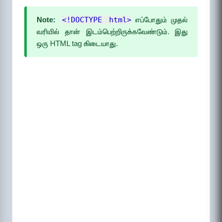
Note:
<!DOCTYPE html>
எப்போதும் முதல்
வரியில் தான் இடம்பெற்றிருக்கவேண்டும். இது
ஒரு HTML tag கிடையாது.