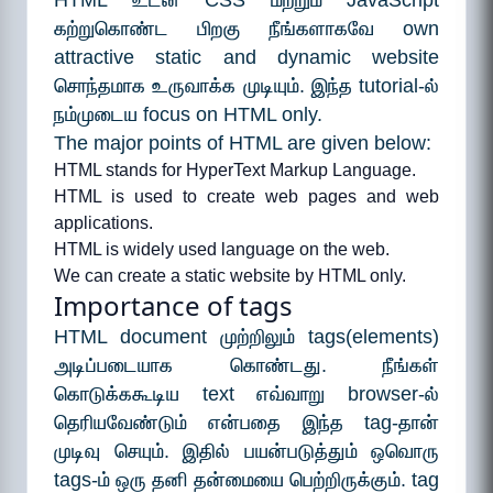
HTML உடன் CSS மற்றும் JavaScript
கற்றுகொண்ட பிறகு நீங்களாகவே own
attractive static and dynamic website
சொந்தமாக உருவாக்க முடியும். இந்த tutorial-ல்
நம்முடைய focus on HTML only.
The major points of HTML are given below:
HTML stands for HyperText Markup Language.
HTML is used to create web pages and web
applications.
HTML is widely used language on the web.
We can create a static website by HTML only.
Importance of tags
HTML document முற்றிலும் tags(elements)
அடிப்படையாக கொண்டது. நீங்கள்
கொடுக்ககூடிய text எவ்வாறு browser-ல்
தெரியவேண்டும் என்பதை இந்த tag-தான்
முடிவு செயும். இதில் பயன்படுத்தும் ஒவொரு
tags-ம் ஒரு தனி தன்மையை பெற்றிருக்கும். tag